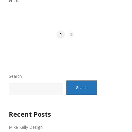
enim.
1
2
Search
Search
Recent Posts
Mike Kelly Design